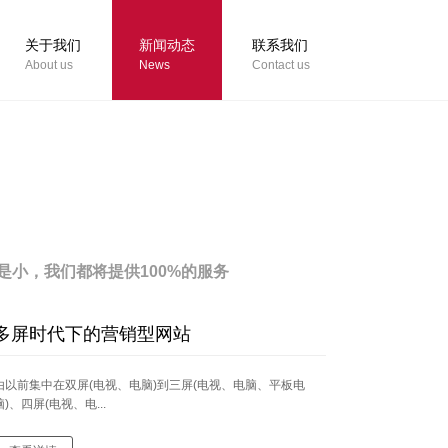
关于我们
新闻动态
联系我们
About us
News
Contact us
小，我们都将提供100%的服务
多屏时代下的营销型网站
由以前集中在双屏(电视、电脑)到三屏(电视、电脑、平板电
脑)、四屏(电视、电...